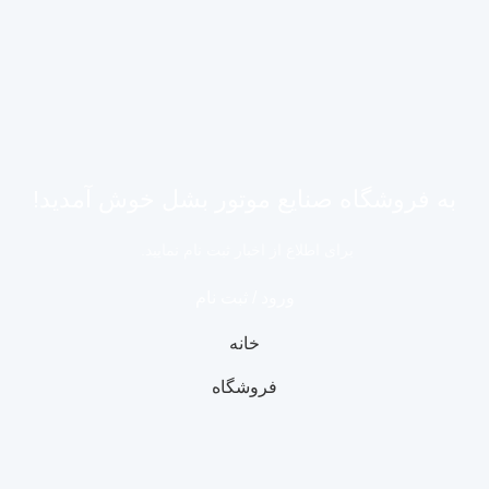
به فروشگاه صنایع موتور بشل خوش آمدید!
برای اطلاع از اخبار ثبت نام نمایید.
ورود / ثبت نام
خانه
فروشگاه
سبد خرید
حساب کاربری من