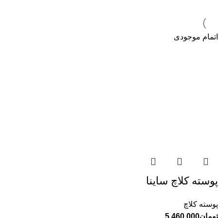
اتمام موجودی
پوسته کلاچ ساینا
پوسته کلاچ
تومان
5.460.000