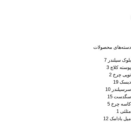
دسته‌های محصولات
بلوک سیلندر
7
پوسته کلاچ
3
توپی چرخ
2
دیسک
19
سرسیلندر
10
سگدست
15
کاسه چرخ
5
مثلثی
1
میل بادامک
12