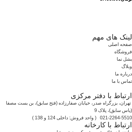
لینک های مهم
صفحه اصلی
فروشگاه
بشل نما
وبلاگ
درباره ما
تماس با ما
ارتباط با دفتر مرکزی
تهران، بزرگراە صدر، خیابان صفارزادە (فتح سابق)، بن بست مصفا
(یاس سابق)، پلاک 9
021-2264-5510 ( واحد فروش: داخلی 124 و 138 )
ارتباط با کارخانه